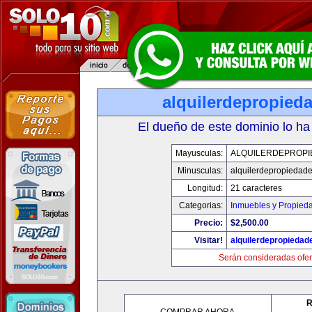
alquilerdepropied
El dueño de este dominio lo ha
Mayusculas:
ALQUILERDEPROPI
Minusculas:
alquilerdepropiedad
Longitud:
21 caracteres
Categorias:
Inmuebles y Propied
Precio:
$2,500.00
Visitar!
alquilerdepropieda
Serán consideradas ofer
R