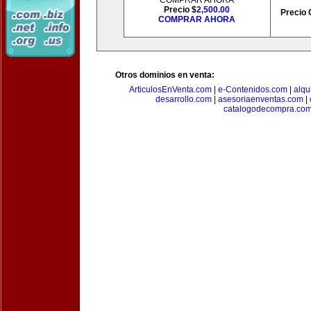
COMPRAR AHORA
Precio $
2,500.00
Precio 
COMPRAR AHORA
Otros dominios en venta:
ArticulosEnVenta.com
|
e-Contenidos.com
|
alqu
desarrollo.com
|
asesoriaenventas.com
|
catalogodecompra.co