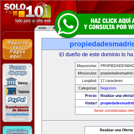
propiedadesmadri
El dueño de este dominio lo ha
Mayusculas:
PROPIEDADESMAD
Minusculas:
propiedadesmadrid.
Longitud:
17 caracteres
Categorias:
Negocios
Precio:
Realizar una oferta!
Visitar!
propiedadesmadrid
Serán consideradas ofer
Realizar una Oferta