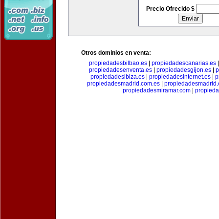
Precio Ofrecido $
Otros dominios en venta:
propiedadesbilbao.es
|
propiedadescanarias.es
propiedadesenventa.es
|
propiedadesgijon.es
|
p
propiedadesibiza.es
|
propiedadesinternet.es
|
p
propiedadesmadrid.com.es
|
propiedadesmadrid.
propiedadesmiramar.com
|
propieda