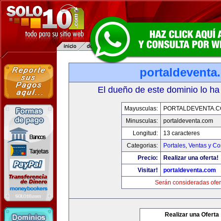
portaldeventa
El dueño de este dominio lo ha
Mayusculas:
PORTALDEVENTA.
Minusculas:
portaldeventa.com
Longitud:
13 caracteres
Categorias:
Portales
,
Ventas y Co
Precio:
Realizar una oferta!
Visitar!
portaldeventa.com
Serán consideradas ofer
Realizar una Oferta