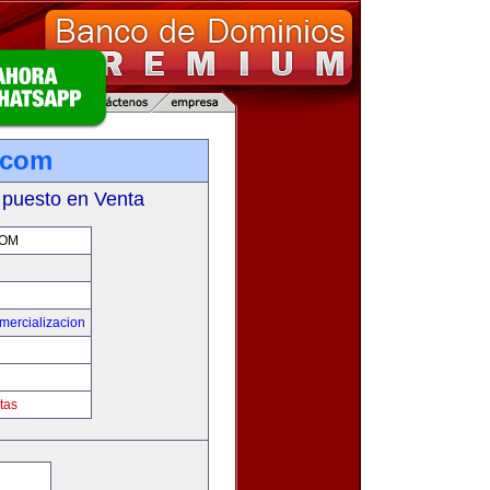
.com
 puesto en Venta
COM
mercializacion
tas