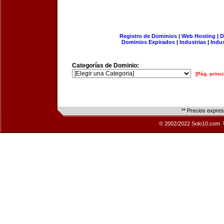
Registro de Dominios
|
Web Hosting
|
D
Dominios Expirados
|
Industrias
|
Indu
Categorías de Dominio:
[Pág. princi
** Precios expre
© 2002/2022 Solo10.com