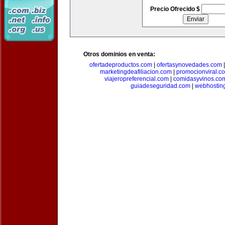
Precio Ofrecido $
Otros dominios en venta:
ofertadeproductos.com
|
ofertasynovedades.com
marketingdeafiliacion.com
|
promocionviral.c
viajeropreferencial.com
|
comidasyvinos.co
guiadeseguridad.com
|
webhostin