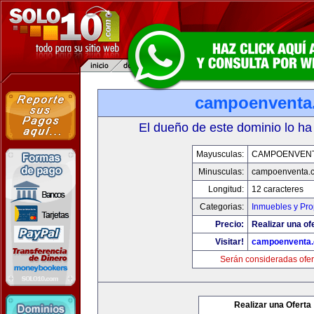
campoenventa
El dueño de este dominio lo ha
Mayusculas:
CAMPOENVEN
Minusculas:
campoenventa.
Longitud:
12 caracteres
Categorias:
Inmuebles y Pr
Precio:
Realizar una of
Visitar!
campoenventa
Serán consideradas ofer
Realizar una Oferta