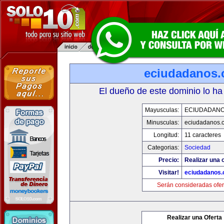
eciudadanos
El dueño de este dominio lo ha
Mayusculas:
ECIUDADAN
Minusculas:
eciudadanos.
Longitud:
11 caracteres
Categorias:
Sociedad
Precio:
Realizar una o
Visitar!
eciudadanos
Serán consideradas ofer
Realizar una Oferta