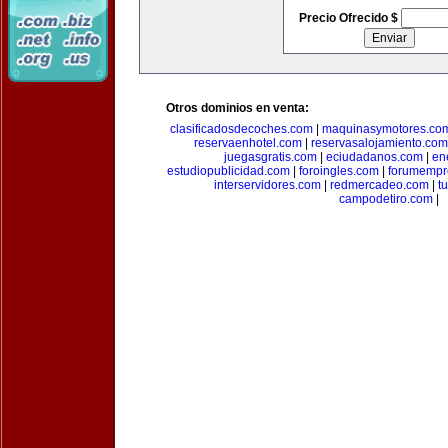
Precio Ofrecido $
Otros dominios en venta:
clasificadosdecoches.com
|
maquinasymotores.co
reservaenhotel.com
|
reservasalojamiento.com
juegasgratis.com
|
eciudadanos.com
|
en
estudiopublicidad.com
|
foroingles.com
|
forumempr
interservidores.com
|
redmercadeo.com
|
t
campodetiro.com
|