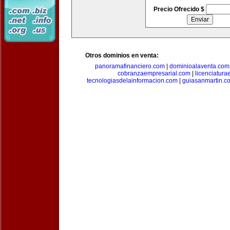
Precio Ofrecido $
Otros dominios en venta:
panoramafinanciero.com
|
dominioalaventa.com
cobranzaempresarial.com
|
licenciatura
tecnologiasdelainformacion.com
|
guiasanmartin.c