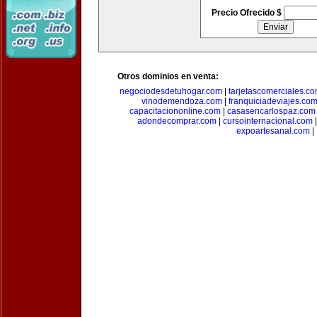
Precio Ofrecido $
Otros dominios en venta:
negociodesdetuhogar.com
|
tarjetascomerciales.c
vinodemendoza.com
|
franquiciadeviajes.co
capacitaciononline.com
|
casasencarlospaz.com
adondecomprar.com
|
cursointernacional.com
expoartesanal.com
|