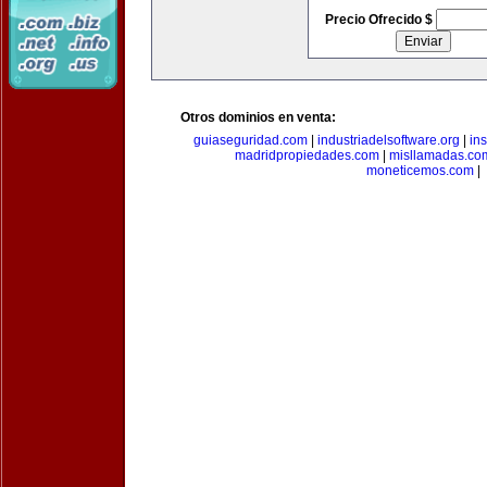
Precio Ofrecido $
Otros dominios en venta:
guiaseguridad.com
|
industriadelsoftware.org
|
in
madridpropiedades.com
|
misllamadas.co
moneticemos.com
|