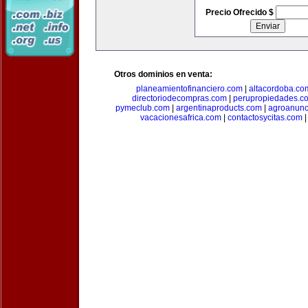
Precio Ofrecido $
Otros dominios en venta:
planeamientofinanciero.com
|
altacordoba.co
directoriodecompras.com
|
perupropiedades.c
pymeclub.com
|
argentinaproducts.com
|
agroanunc
vacacionesafrica.com
|
contactosycitas.com