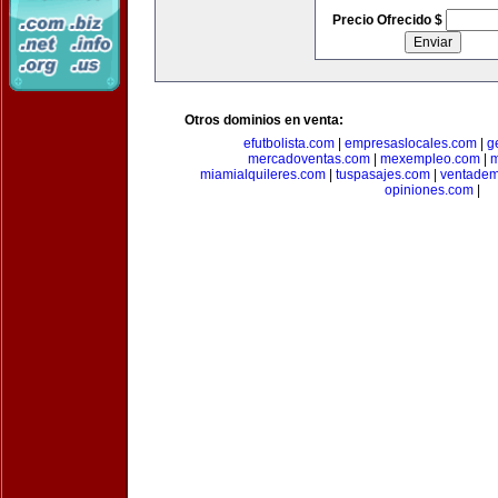
Precio Ofrecido $
Otros dominios en venta:
efutbolista.com
|
empresaslocales.com
|
g
mercadoventas.com
|
mexempleo.com
|
m
miamialquileres.com
|
tuspasajes.com
|
ventadem
opiniones.com
|