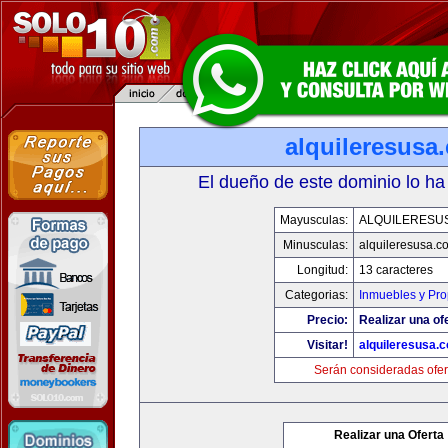
alquileresusa
El dueño de este dominio lo ha
Mayusculas:
ALQUILERESU
Minusculas:
alquileresusa.c
Longitud:
13 caracteres
Categorias:
Inmuebles y Pr
Precio:
Realizar una of
Visitar!
alquileresusa.
Serán consideradas ofer
Realizar una Oferta