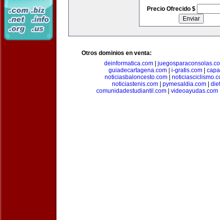
Precio Ofrecido $
Otros dominios en venta:
deinformatica.com
|
juegosparaconsolas.c
guiadecartagena.com
|
i-gratis.com
|
capa
noticiasbaloncesto.com
|
noticiasciclismo.
noticiastenis.com
|
pymesaldia.com
|
die
comunidadestudiantil.com
|
videoayudas.com