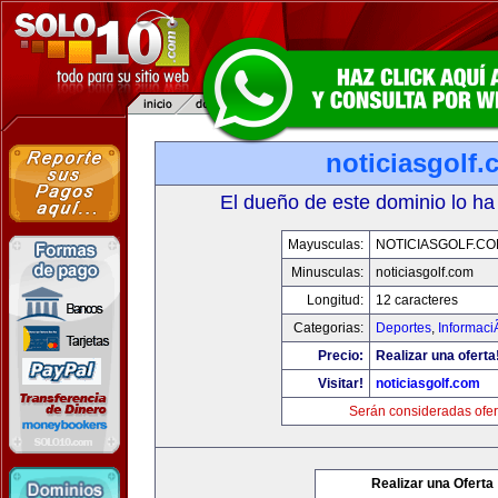
noticiasgolf
El dueño de este dominio lo ha
Mayusculas:
NOTICIASGOLF.C
Minusculas:
noticiasgolf.com
Longitud:
12 caracteres
Categorias:
Deportes
,
Informaci
Precio:
Realizar una oferta
Visitar!
noticiasgolf.com
Serán consideradas ofer
Realizar una Oferta