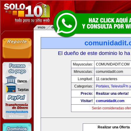
comunidadit
El dueño de este dominio lo ha
Mayusculas:
COMUNIDADIT.COM
Minusculas:
comunidadit.com
Longitud:
11 caracteres
Categorias:
Portales
,
TelevisiÃ³n 
Precio:
Realizar una oferta!
Visitar!
comunidadit.com
Serán consideradas ofer
Realizar una Oferta