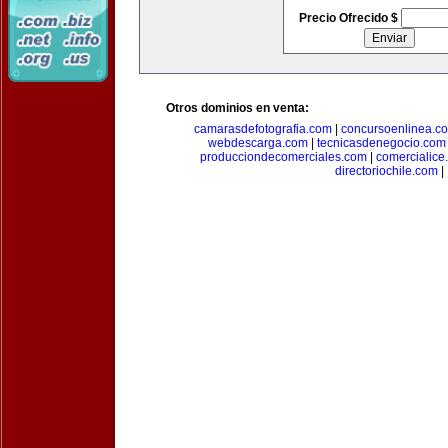
Precio Ofrecido $
Otros dominios en venta:
camarasdefotografia.com
|
concursoenlinea.c
webdescarga.com
|
tecnicasdenegocio.com
producciondecomerciales.com
|
comercialice
directoriochile.com
|