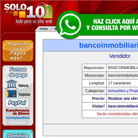
bancoinmobiliar
Vendido!
Mayusculas:
BANCOINMOBILI
Minusculas:
bancoinmobiliari
Longitud:
17 caracteres
Categorias:
Inmuebles y Prop
Precio:
Realizar una ofer
Visitar!
bancoinmobiliar
Serán consideradas ofer