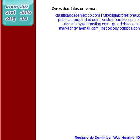
Otros dominios en venta:
clasificadosdemexico.com
|
futbolistaprofesional
publicatupropiedad.com
|
sectordeportes.com
|
dominiosywebhosting.com
|
guiadebuceo.c
marketingviaemail.com
|
negociosylogistica.co
Registro de Dominios
|
Web Hosting
|
D