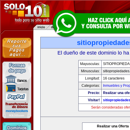
sitiopropiedad
El dueño de este dominio lo ha
Mayusculas:
SITIOPROPIED
Minusculas:
sitiopropiedade
Longitud:
16 caracteres
Categorias:
Inmuebles y Pro
Precio:
Realizar una ofe
Visitar!
sitiopropiedade
Serán consideradas ofer
Realizar una Oferta