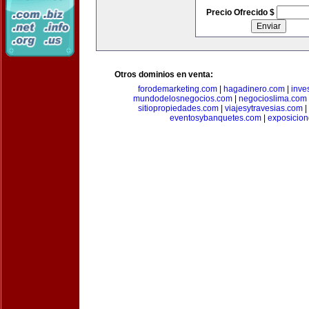
Precio Ofrecido $
Otros dominios en venta:
forodemarketing.com
|
hagadinero.com
|
inve
mundodelosnegocios.com
|
negocioslima.com
sitiopropiedades.com
|
viajesytravesias.com
|
eventosybanquetes.com
|
exposicio