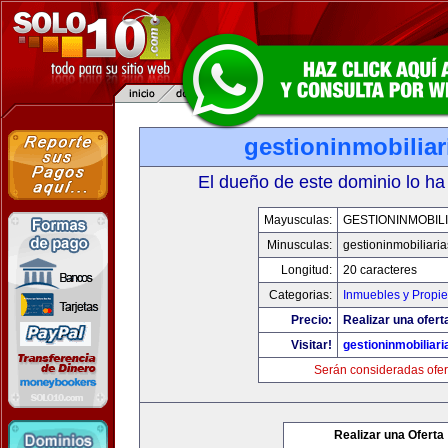
gestioninmobilia
El dueño de este dominio lo ha
Mayusculas:
GESTIONINMOBIL
Minusculas:
gestioninmobiliari
Longitud:
20 caracteres
Categorias:
Inmuebles y Propi
Precio:
Realizar una ofert
Visitar!
gestioninmobiliar
Serán consideradas ofer
Realizar una Oferta