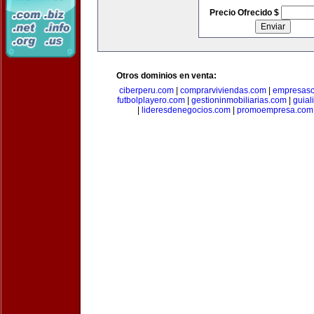
Precio Ofrecido $
Otros dominios en venta:
ciberperu.com
|
comprarviviendas.com
|
empresasc
futbolplayero.com
|
gestioninmobiliarias.com
|
guial
|
lideresdenegocios.com
|
promoempresa.com