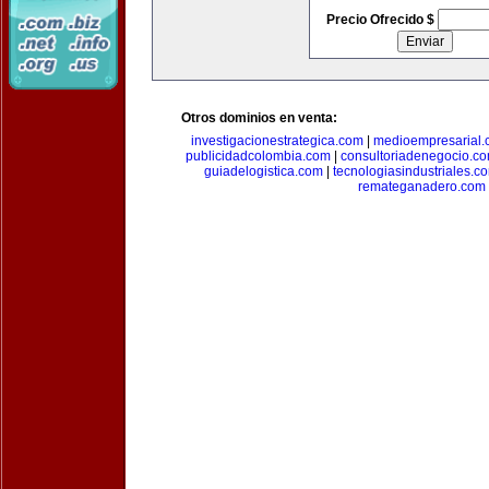
Precio Ofrecido $
Otros dominios en venta:
investigacionestrategica.com
|
medioempresarial
publicidadcolombia.com
|
consultoriadenegocio.c
guiadelogistica.com
|
tecnologiasindustriales.c
remateganadero.com