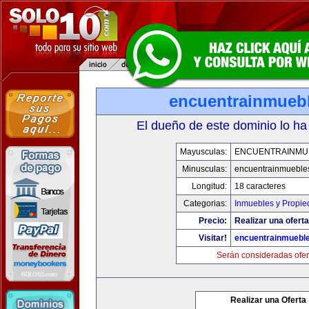
encuentrainmueb
El dueño de este dominio lo ha
Mayusculas:
ENCUENTRAINMU
Minusculas:
encuentrainmueble
Longitud:
18 caracteres
Categorias:
Inmuebles y Propi
Precio:
Realizar una oferta
Visitar!
encuentrainmuebl
Serán consideradas ofer
Realizar una Oferta