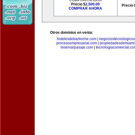
COMPRAR AHORA
Precio $
2,500.00
Precio 
COMPRAR AHORA
Otros dominios en venta:
hotelesdebariloche.com
|
negociostecnologico
procesoempresarial.com
|
propiedadesdemiami
reservarpasaje.com
|
tecnologiacomercial.c