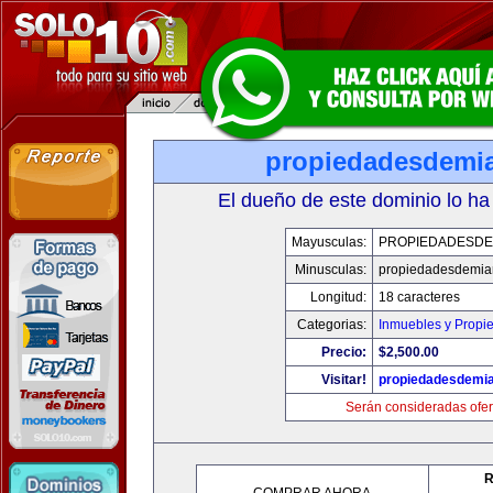
propiedadesdemi
El dueño de este dominio lo ha
Mayusculas:
PROPIEDADESDE
Minusculas:
propiedadesdemia
Longitud:
18 caracteres
Categorias:
Inmuebles y Propi
Precio:
$2,500.00
Visitar!
propiedadesdemi
Serán consideradas ofer
R