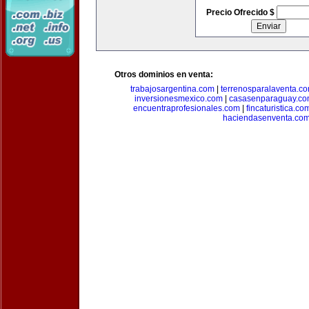
Precio Ofrecido $
Otros dominios en venta:
trabajosargentina.com
|
terrenosparalaventa.c
inversionesmexico.com
|
casasenparaguay.c
encuentraprofesionales.com
|
fincaturistica.co
haciendasenventa.co