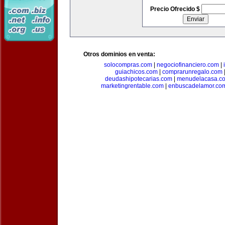
Precio Ofrecido $
Otros dominios en venta:
solocompras.com
|
negociofinanciero.com
|
guiachicos.com
|
comprarunregalo.com
deudashipotecarias.com
|
menudelacasa.c
marketingrentable.com
|
enbuscadelamor.co