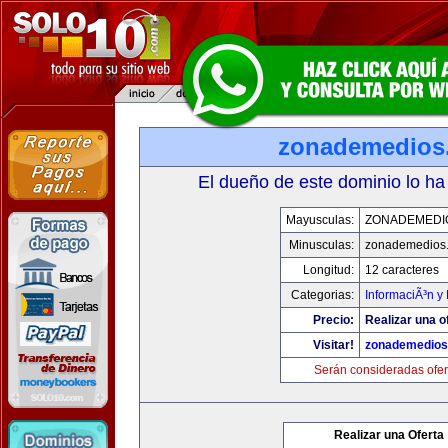
zonademedios
El dueño de este dominio lo ha
Mayusculas:
ZONADEMEDI
Minusculas:
zonademedios
Longitud:
12 caracteres
Categorias:
InformaciÃ³n y 
Precio:
Realizar una o
Visitar!
zonademedios
Serán consideradas ofer
Realizar una Oferta