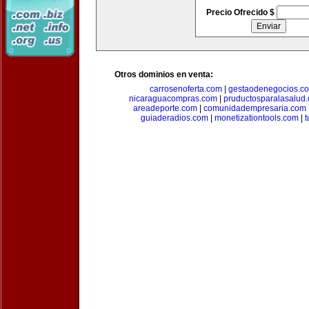
Precio Ofrecido $
Otros dominios en venta:
carrosenoferta.com
|
gestaodenegocios.c
nicaraguacompras.com
|
pruductosparalasalud
areadeporte.com
|
comunidadempresaria.com
guiaderadios.com
|
monetizationtools.com
|
t