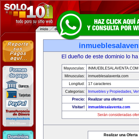
inmueblesalaven
El dueño de este dominio lo ha
Mayusculas:
INMUEBLESALAVENTA.COM
Minusculas:
inmueblesalaventa.com
Longitud:
17 caracteres
Categorias:
Inmuebles y Propiedades
,
Ven
Precio:
Realizar una oferta!
Visitar!
inmueblesalaventa.com
Serán consideradas ofer
Realizar una Oferta