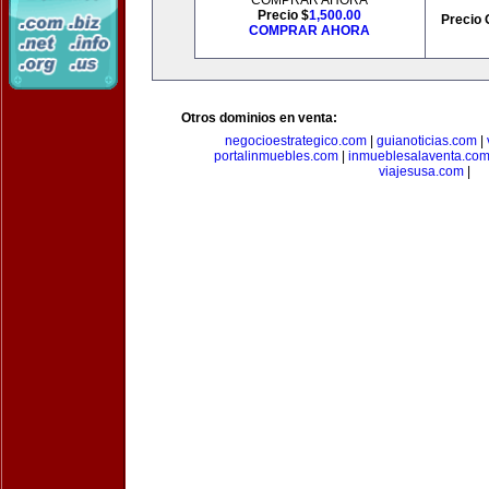
COMPRAR AHORA
Precio $
1,500.00
Precio 
COMPRAR AHORA
Otros dominios en venta:
negocioestrategico.com
|
guianoticias.com
|
portalinmuebles.com
|
inmueblesalaventa.co
viajesusa.com
|