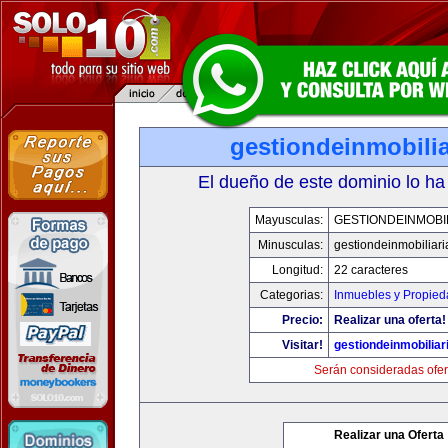
gestiondeinmobili
El dueño de este dominio lo ha
Mayusculas:
GESTIONDEINMOBI
Minusculas:
gestiondeinmobiliar
Longitud:
22 caracteres
Categorias:
Inmuebles y Propie
Precio:
Realizar una oferta!
Visitar!
gestiondeinmobilia
Serán consideradas ofer
Realizar una Oferta