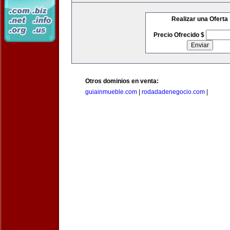
Realizar una Oferta
Precio Ofrecido $
Otros dominios en venta:
guiainmueble.com
|
rodadadenegocio.com
|