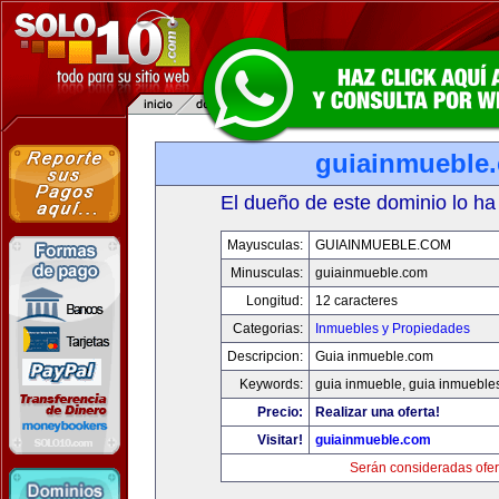
guiainmueble
El dueño de este dominio lo ha
Mayusculas:
GUIAINMUEBLE.COM
Minusculas:
guiainmueble.com
Longitud:
12 caracteres
Categorias:
Inmuebles y Propiedades
Descripcion:
Guia inmueble.com
Keywords:
guia inmueble, guia inmueble
Precio:
Realizar una oferta!
Visitar!
guiainmueble.com
Serán consideradas ofer