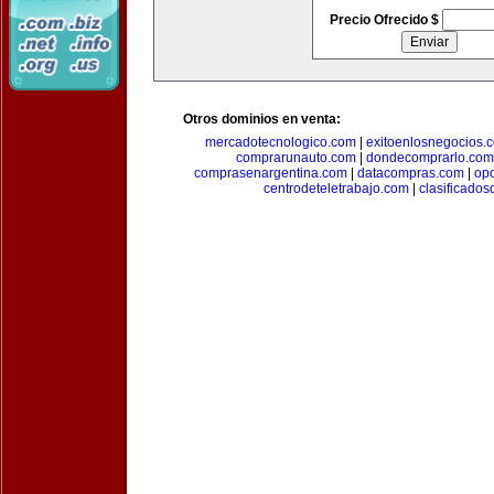
Precio Ofrecido $
Otros dominios en venta:
mercadotecnologico.com
|
exitoenlosnegocios.
comprarunauto.com
|
dondecomprarlo.com
comprasenargentina.com
|
datacompras.com
|
op
centrodeteletrabajo.com
|
clasificado