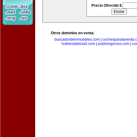
Precio Ofrecido $
Otros dominios en venta:
buscadordeinmuebles.com
|
cochesparalaventa.
hotelesdebrasil.com
|
publinegocios.com
|
co