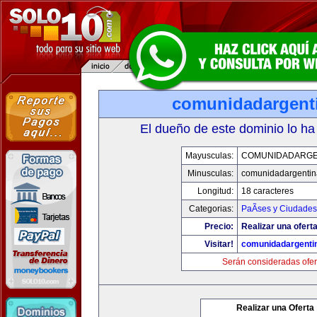
comunidadargent
El dueño de este dominio lo ha
Mayusculas:
COMUNIDADARGE
Minusculas:
comunidadargentin
Longitud:
18 caracteres
Categorias:
PaÃ­ses y Ciudades
Precio:
Realizar una oferta
Visitar!
comunidadargenti
Serán consideradas ofer
Realizar una Oferta