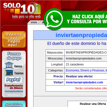
inviertaenpropied
El dueño de este dominio lo ha
Mayusculas:
INVIERTAENPROPIEDADES.
Minusculas:
inviertaenpropiedades.com
Longitud:
21 caracteres
Categorias:
Economia, Dinero y Finanzas
,
Precio:
Realizar una oferta!
Visitar!
inviertaenpropiedades.com
Serán consideradas ofer
Realizar una Oferta