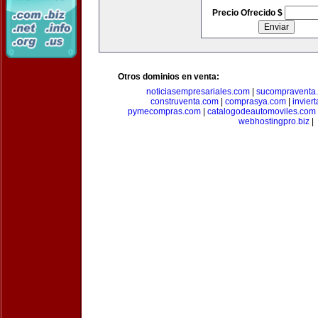
Precio Ofrecido $
Otros dominios en venta:
noticiasempresariales.com
|
sucompraventa
construventa.com
|
comprasya.com
|
invier
pymecompras.com
|
catalogodeautomoviles.com
webhostingpro.biz
|