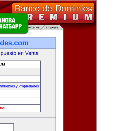
ades.com
 puesto en Venta
COM
Inmuebles y Propiedades
tas