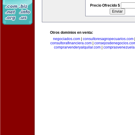
Precio Ofrecido $
Otros dominios en venta:
negociados.com
|
consultoresagropecuarios.com
consultorafinanciera.com
|
consejosdenegocios.co
comprarvenderyalquilar.com
|
comprasvenezuela