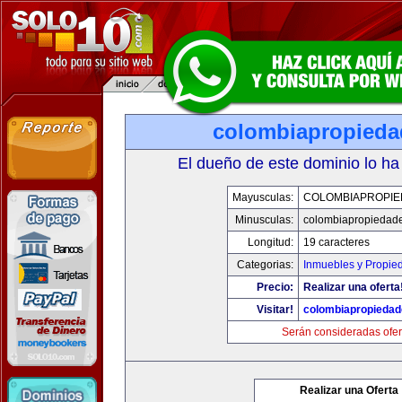
colombiapropied
El dueño de este dominio lo ha
Mayusculas:
COLOMBIAPROPI
Minusculas:
colombiapropiedad
Longitud:
19 caracteres
Categorias:
Inmuebles y Propie
Precio:
Realizar una oferta
Visitar!
colombiapropieda
Serán consideradas ofer
Realizar una Oferta