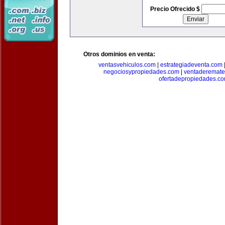
Precio Ofrecido $
Otros dominios en venta:
ventasvehiculos.com
|
estrategiadeventa.com
negociosypropiedades.com
|
ventaderemat
ofertadepropiedades.c