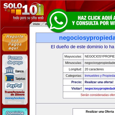
negociosypropied
El dueño de este dominio lo ha
Mayusculas:
NEGOCIOSYPROPI
Minusculas:
negociosypropiedad
Longitud:
20 caracteres
Categorias:
Inmuebles y Propied
Precio:
Realizar una oferta!
Visitar!
negociosypropieda
Serán consideradas ofer
Realizar una Oferta