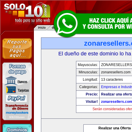
zonaresellers
El dueño de este dominio lo ha
Mayusculas:
ZONARESELLERS
Minusculas:
zonaresellers.com
Longitud:
13 caracteres
Categorias:
Empresas e Industr
Precio:
Realizar una ofert
Visitar!
zonaresellers.co
Serán consideradas ofer
Realizar una Oferta